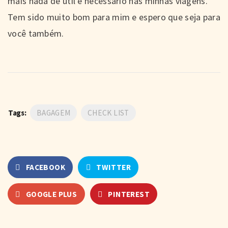
mais nada de útil e necessário nas minhas viagens.
Tem sido muito bom para mim e espero que seja para
você também.
Tags:
BAGAGEM
CHECK LIST
FACEBOOK
TWITTER
GOOGLE PLUS
PINTEREST