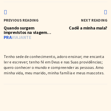
PREVIOUS READING
NEXT READING
Quando surgem
Cadê a minha mala?
imprevistos na viagem…
PRA
VIAJANTE
Tenho sede de conhecimento, adoro ensinar; me encanta
ler e escrever; tenho fé em Deus e nas Suas providências;
quero conhecer o mundo e compreender as pessoas. Amo
minha vida, meu marido, minha família e meus mascotes.