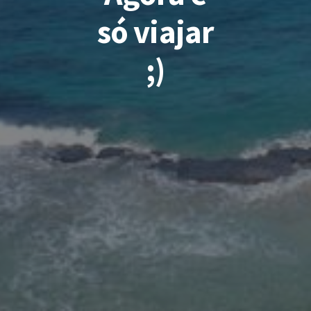
só viajar
;)
FACEBOOK
TWITTER
GOOGLE PLUS
PINTEREST