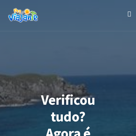
Verificou
tudo?
Agora é