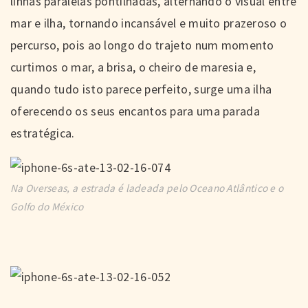
linhas paralelas pontilhadas, alternando o visual entre
mar e ilha, tornando incansável e muito prazeroso o
percurso, pois ao longo do trajeto num momento
curtimos o mar, a brisa, o cheiro de maresia e,
quando tudo isto parece perfeito, surge uma ilha
oferecendo os seus encantos para uma parada
estratégica.
Na Overseas, a estrada é ladeada pelo Oceano Atlântico e o
Golfo do México