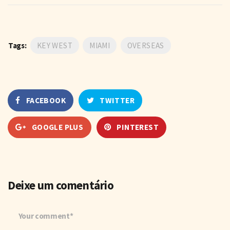
Tags:
KEY WEST
MIAMI
OVERSEAS
FACEBOOK
TWITTER
GOOGLE PLUS
PINTEREST
Deixe um comentário
Your comment*