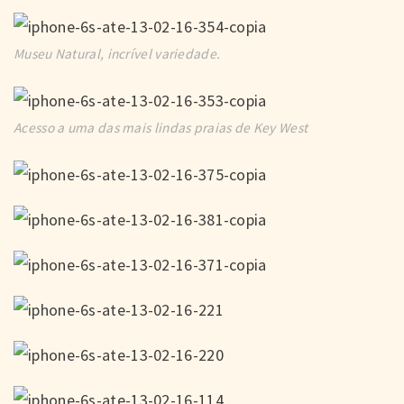
Museu Natural, incrível variedade.
Acesso a uma das mais lindas praias de Key West