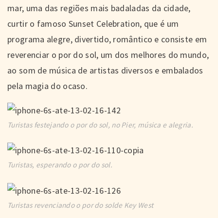
mar, uma das regiões mais badaladas da cidade,
curtir o famoso Sunset Celebration, que é um
programa alegre, divertido, romântico e consiste em
reverenciar o por do sol, um dos melhores do mundo,
ao som de música de artistas diversos e embalados
pela magia do ocaso.
Turistas festejando o por do sol, no Pier, música e alegria.
Turistas, esperando o por do sol.
Turistas revenciando o por do solde Key West