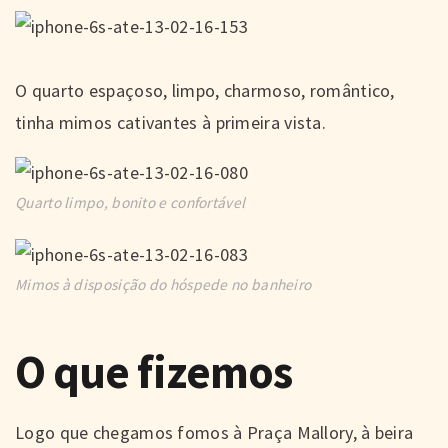
O quarto espaçoso, limpo, charmoso, romântico,
tinha mimos cativantes à primeira vista.
Quarto limpo, bonito e confortável
Mimos à disposição do hóspede no banheiro
O que fizemos
Logo que chegamos fomos à Praça Mallory, à beira