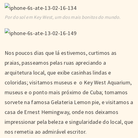
Por do sol em Key West, um dos mais bonitos do mundo.
Nos poucos dias que lá estivemos, curtimos as
praias, passeamos pelas ruas apreciando a
arquitetura local, que exibe casinhas lindas e
coloridas; visitamos museus e o Key West Aquarium,
museus e o ponto mais próximo de Cuba; tomamos
sorvete na famosa Gelateria Lemon pie, e visitamos a
casa de Ernest Hemingway, onde nos deixamos
impressionar pela beleza e singularidade do local, que
nos remetia ao admirável escritor.