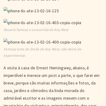
Doceria famosa e concorrida de Key West
Famosa torta de limão de Key West, não deixe de
experimentar.
A visita à casa de Ernest Hemingwey, abaixo, é
imperdível e merece um post a parte, o que farei em
breve, porque são muitas informações e fotos, da
casa, jardins e cômodos da linda morada do
admirável escritor e as imagens mexem com o
imaginário do visitante e, principalmente, dos seus