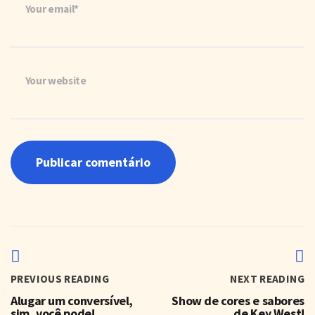
Your email*
Your website
PREVIOUS READING
NEXT READING
Alugar um conversível,
Show de cores e sabores
sim, você pode!
de Key West!