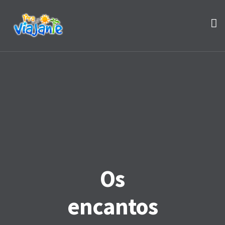
Os
encantos