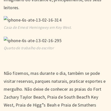
leitores.
Casa de Ernest Hemingwey em Key West.
Quarto de trabalho do escritor
Não fizemos, mas durante o dia, também se pode
visitar reservas, parques naturais, praticar esportes e
mergulho. Não deixe de conhecer as praias do Fort
Zachary Taylor Beach, Praia de South Beacfh Key
West, Praia de Higg”s Beah e Praia de Smathers