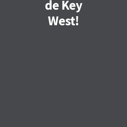
de Key
West!
FACEBOOK
TWITTER
GOOGLE PLUS
PINTEREST