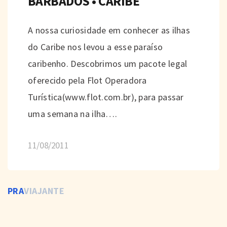
BARBADOS • CARIBE
A nossa curiosidade em conhecer as ilhas
do Caribe nos levou a esse paraíso
caribenho. Descobrimos um pacote legal
oferecido pela Flot Operadora
Turística(www.flot.com.br), para passar
uma semana na ilha….
11/08/2011
PRA
VIAJANTE