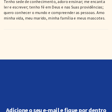
Tenho sede de conhecimento, adoro ensinar; me encanta
ler e escrever; tenho fé em Deus e nas Suas providências;
quero conhecer o mundo e compreender as pessoas. Amo
minha vida, meu marido, minha família e meus mascotes.
Adicione o seu e-mail e fique por dentro