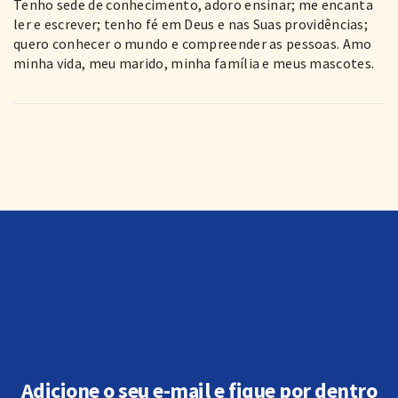
Tenho sede de conhecimento, adoro ensinar; me encanta
ler e escrever; tenho fé em Deus e nas Suas providências;
quero conhecer o mundo e compreender as pessoas. Amo
minha vida, meu marido, minha família e meus mascotes.
Adicione o seu e-mail e fique por dentro