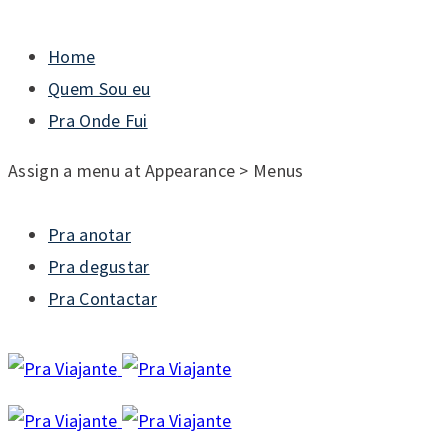
Home
Quem Sou eu
Pra Onde Fui
Assign a menu at Appearance > Menus
Pra anotar
Pra degustar
Pra Contactar