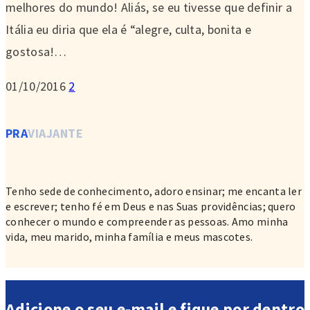
melhores do mundo! Aliás, se eu tivesse que definir a
Itália eu diria que ela é “alegre, culta, bonita e
gostosa!…
01/10/2016
2
PRA
VIAJANTE
Tenho sede de conhecimento, adoro ensinar; me encanta ler
e escrever; tenho fé em Deus e nas Suas providências; quero
conhecer o mundo e compreender as pessoas. Amo minha
vida, meu marido, minha família e meus mascotes.
Adicione o seu e-mail e fique por dentro