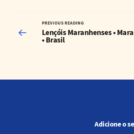
PREVIOUS READING
Lençóis Maranhenses • Mar
• Brasil
Adicione o s