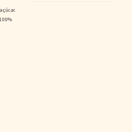
açúcar.
 100%