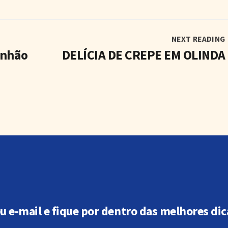
NEXT READING
anhão
DELÍCIA DE CREPE EM OLINDA
eu e-mail e fique por dentro das melhores dic