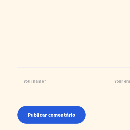
Your name*
Your em