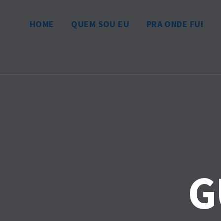
HOME
QUEM SOU EU
PRA ONDE FUI
G