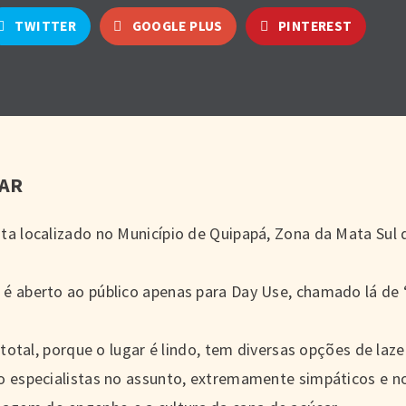
TWITTER
GOOGLE PLUS
PINTEREST
CAR
ta localizado no Município de Quipapá, Zona da Mata Sul 
 é aberto ao público apenas para Day Use, chamado lá de 
 total, porque o lugar é lindo, tem diversas opções de laze
o especialistas no assunto, extremamente simpáticos e n