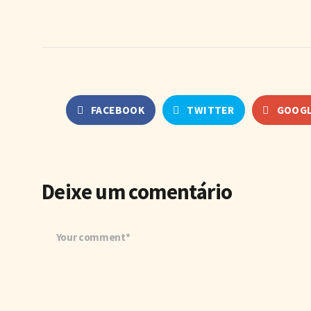
FACEBOOK
TWITTER
GOOGL
Deixe um comentário
Your comment*