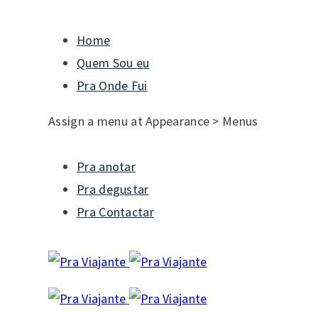
Home
Quem Sou eu
Pra Onde Fui
Assign a menu at Appearance > Menus
Pra anotar
Pra degustar
Pra Contactar