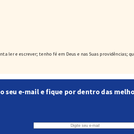
ta ler e escrever; tenho fé em Deus e nas Suas providências; 
o seu e-mail e fique por dentro das melh