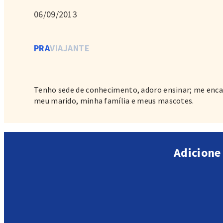
06/09/2013
PRA
VIAJANTE
Tenho sede de conhecimento, adoro ensinar; me encan
meu marido, minha família e meus mascotes.
Adicione 