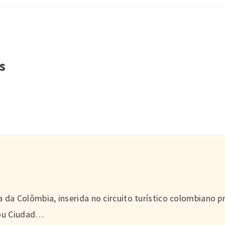
s
a da Colômbia, inserida no circuito turístico colombiano 
 ou Ciudad…