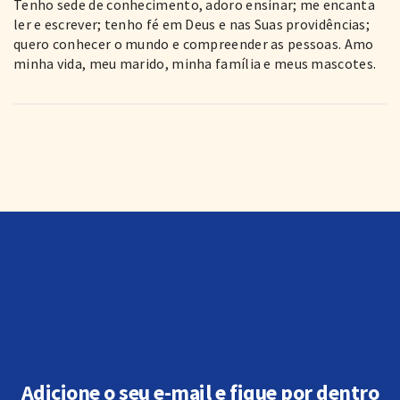
Tenho sede de conhecimento, adoro ensinar; me encanta
ler e escrever; tenho fé em Deus e nas Suas providências;
quero conhecer o mundo e compreender as pessoas. Amo
minha vida, meu marido, minha família e meus mascotes.
Adicione o seu e-mail e fique por dentro